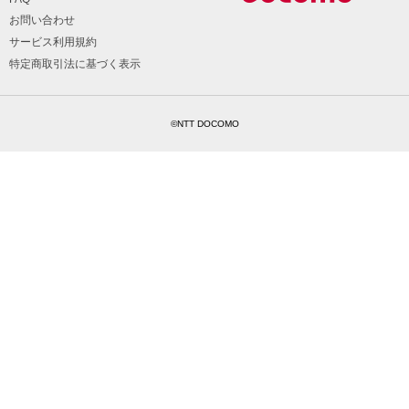
お問い合わせ
サービス利用規約
特定商取引法に基づく表示
©NTT DOCOMO