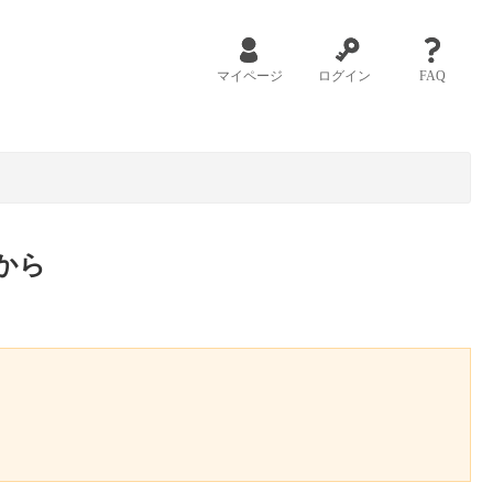
マイページ
ログイン
FAQ
から