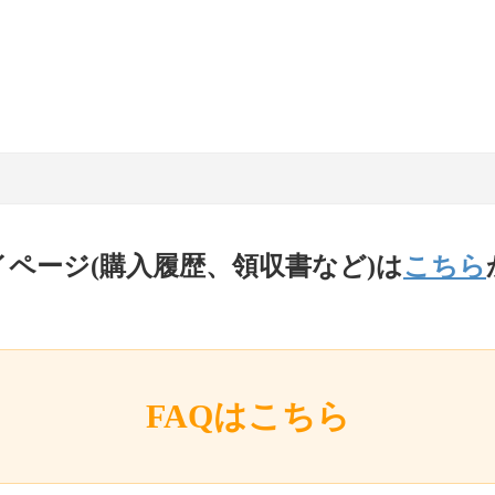
イページ(購入履歴、領収書など)は
こちら
FAQはこちら