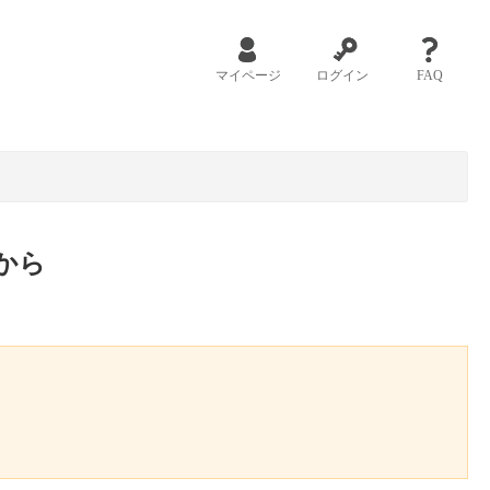
マイページ
ログイン
FAQ
から