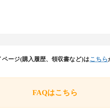
イページ(購入履歴、領収書など)は
こちら
FAQはこちら