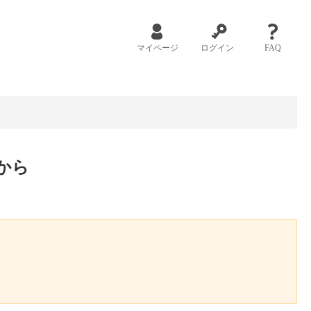
マイページ
ログイン
FAQ
から