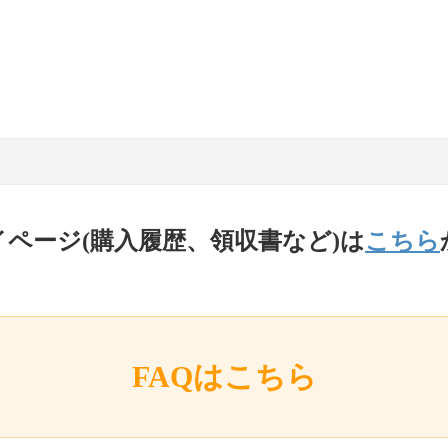
イページ(購入履歴、領収書など)は
こちら
FAQはこちら