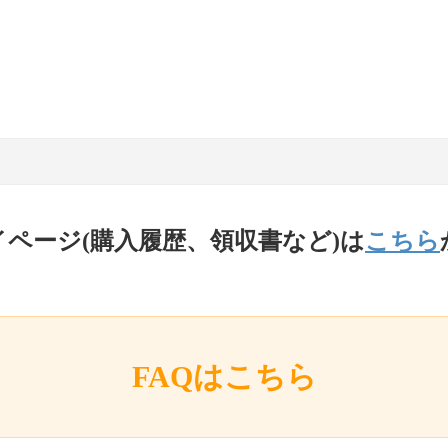
イページ(購入履歴、領収書など)は
こちら
FAQはこちら