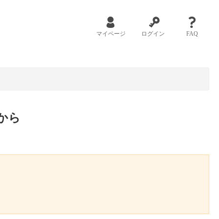
マイページ
ログイン
FAQ
から