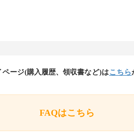
イページ(購入履歴、領収書など)は
こちら
FAQはこちら