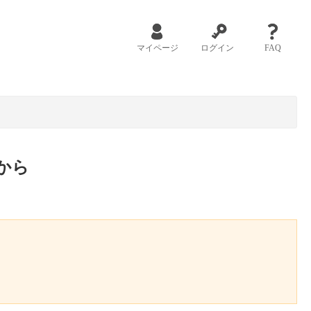
マイページ
ログイン
FAQ
から