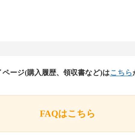
イページ(購入履歴、領収書など)は
こちら
FAQはこちら