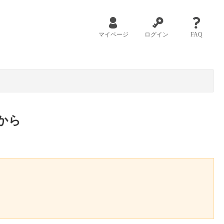
マイページ
ログイン
FAQ
から