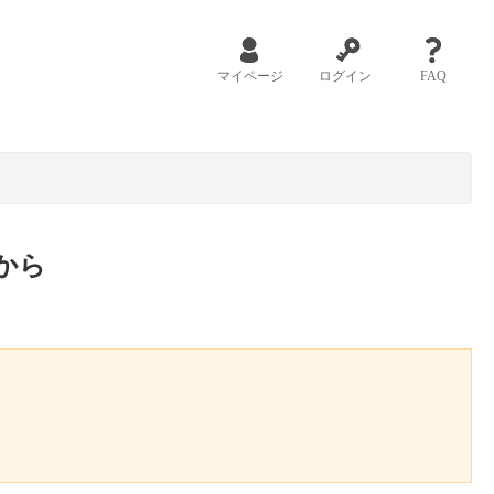
マイページ
ログイン
FAQ
から