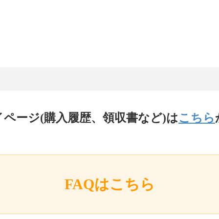
イページ(購入履歴、領収書など)は
こちら
FAQはこちら