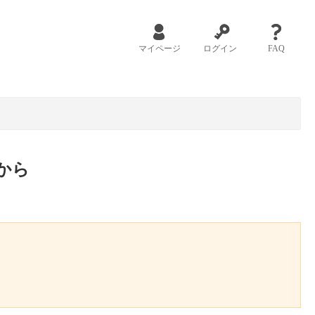
マイページ
ログイン
FAQ
から