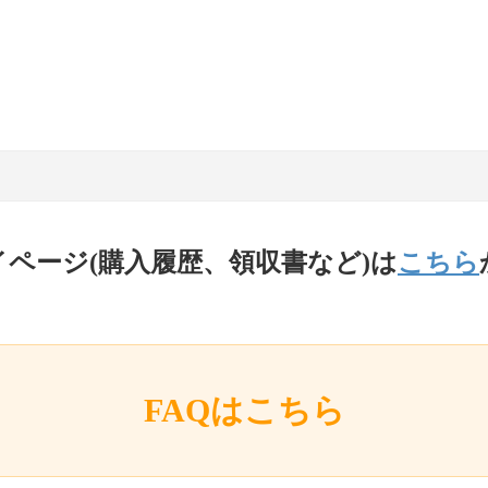
イページ(購入履歴、領収書など)は
こちら
FAQはこちら