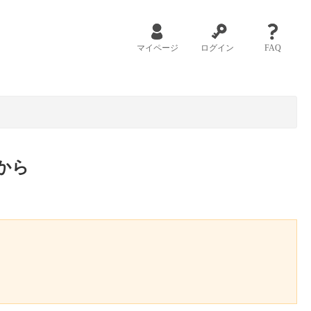
マイページ
ログイン
FAQ
から