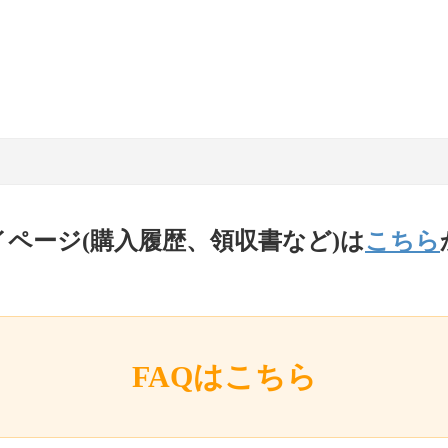
イページ(購入履歴、領収書など)は
こちら
FAQはこちら