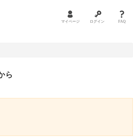
マイページ
ログイン
FAQ
から