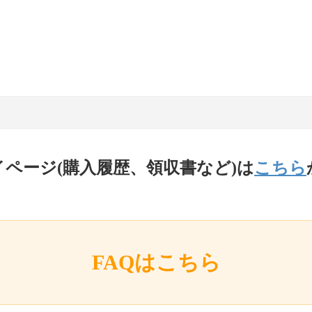
イページ(購入履歴、領収書など)は
こちら
FAQはこちら