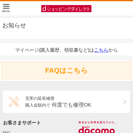
お知らせ
マイページ(購入履歴、領収書など)は
こちら
から
FAQはこちら
充実の延長補償
何度でも修理OK
購入金額内で
お客さまサポート
FAQ