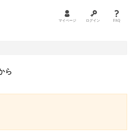
マイページ
ログイン
FAQ
から