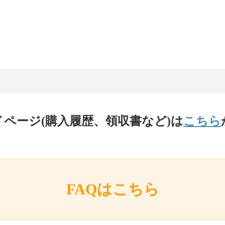
イページ(購入履歴、領収書など)は
こちら
FAQはこちら