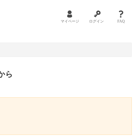
マイページ
ログイン
FAQ
から