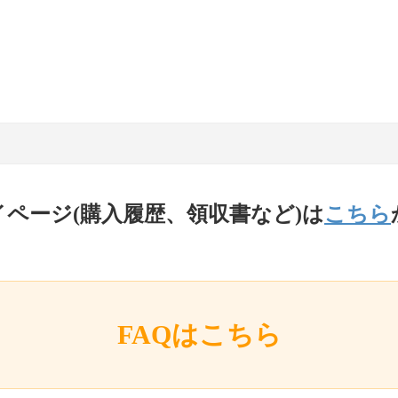
イページ(購入履歴、領収書など)は
こちら
FAQはこちら