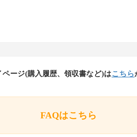
イページ(購入履歴、領収書など)は
こちら
FAQはこちら