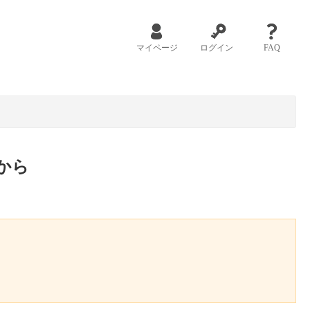
マイページ
ログイン
FAQ
から