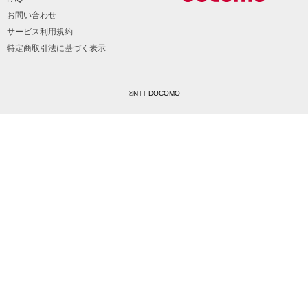
お問い合わせ
サービス利用規約
特定商取引法に基づく表示
©NTT DOCOMO