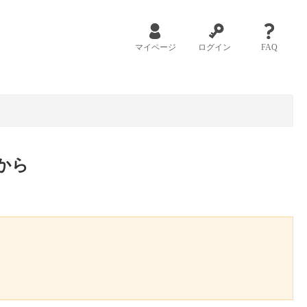
マイページ
ログイン
FAQ
から