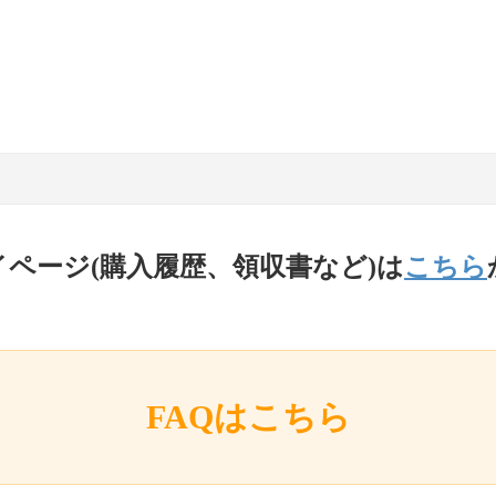
イページ(購入履歴、領収書など)は
こちら
FAQはこちら