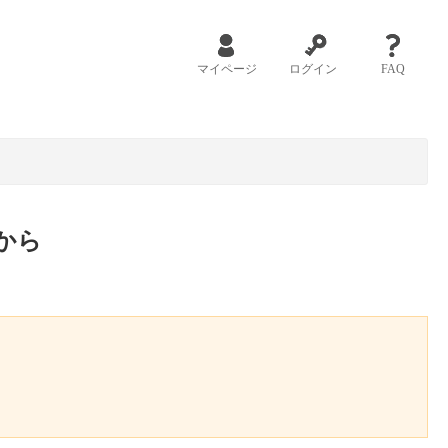
マイページ
ログイン
FAQ
から