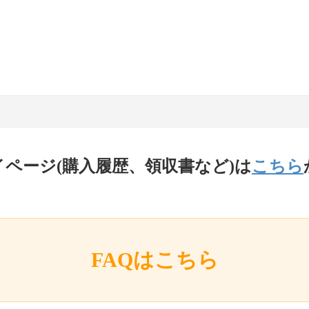
イページ(購入履歴、領収書など)は
こちら
FAQはこちら