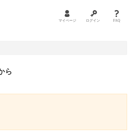
マイページ
ログイン
FAQ
から