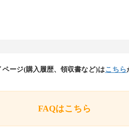
イページ(購入履歴、領収書など)は
こちら
FAQはこちら