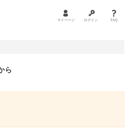
マイページ
ログイン
FAQ
から