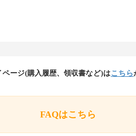
イページ(購入履歴、領収書など)は
こちら
FAQはこちら