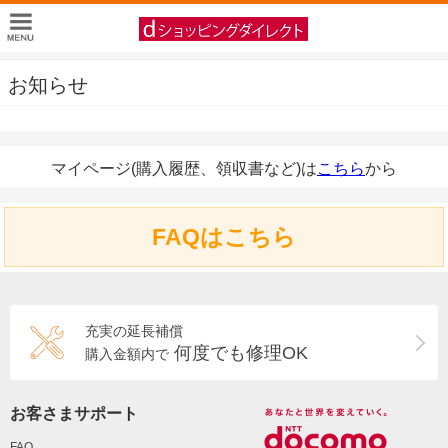
お知らせ
マイページ(購入履歴、領収書など)は
こちら
から
FAQはこちら
充実の延長補償
何度でも修理OK
購入金額内で
お客さまサポート
FAQ