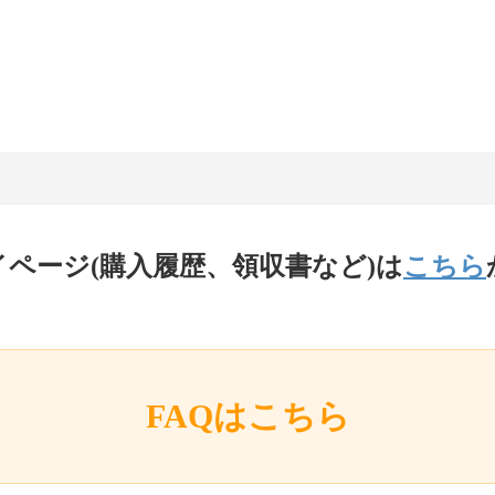
イページ(購入履歴、領収書など)は
こちら
FAQはこちら