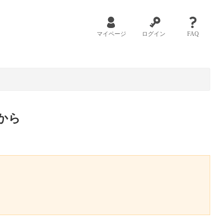
マイページ
ログイン
FAQ
から