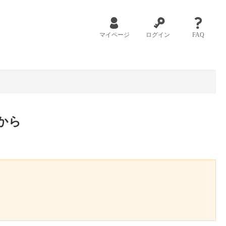
マイページ
ログイン
FAQ
から