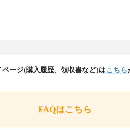
イページ(購入履歴、領収書など)は
こちら
FAQはこちら