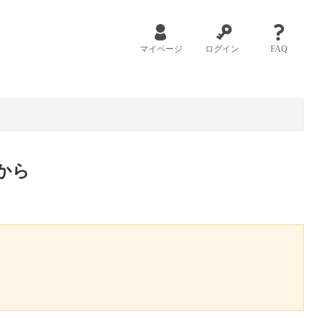
マイページ
ログイン
FAQ
から