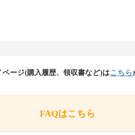
イページ(購入履歴、領収書など)は
こちら
FAQはこちら