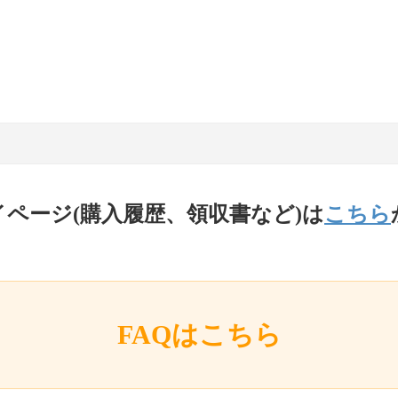
イページ(購入履歴、領収書など)は
こちら
FAQはこちら