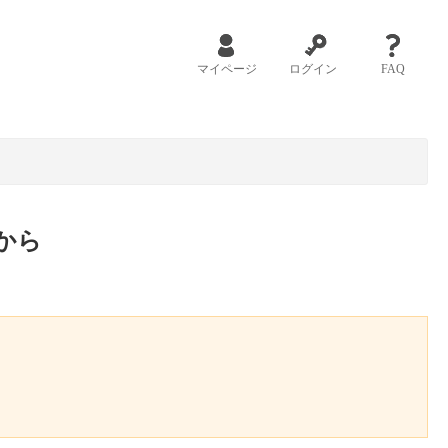
マイページ
ログイン
FAQ
から