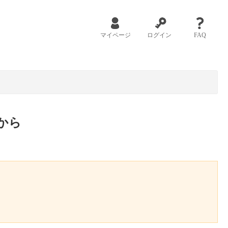
マイページ
ログイン
FAQ
から