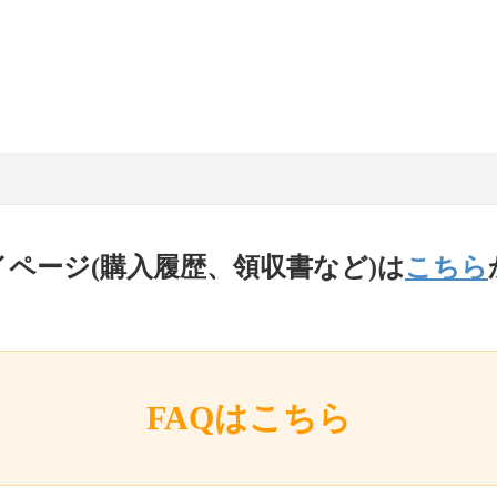
イページ(購入履歴、領収書など)は
こちら
FAQはこちら