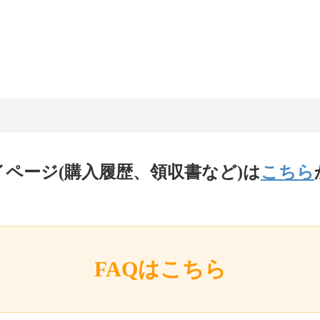
イページ(購入履歴、領収書など)は
こちら
FAQはこちら