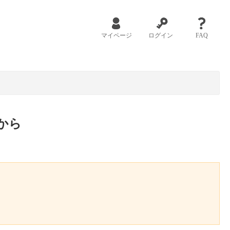
マイページ
ログイン
FAQ
から