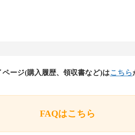
イページ(購入履歴、領収書など)は
こちら
FAQはこちら