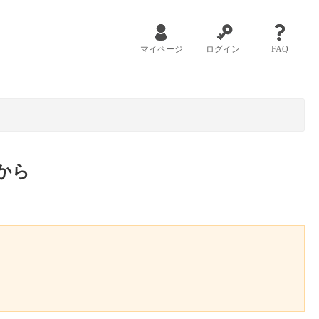
マイページ
ログイン
FAQ
から