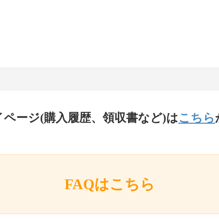
イページ(購入履歴、領収書など)は
こちら
FAQはこちら