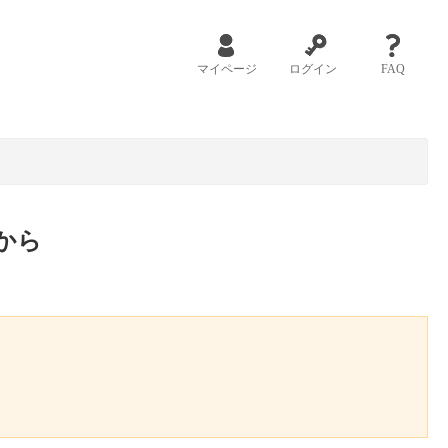
マイページ
ログイン
FAQ
から