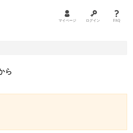
マイページ
ログイン
FAQ
から