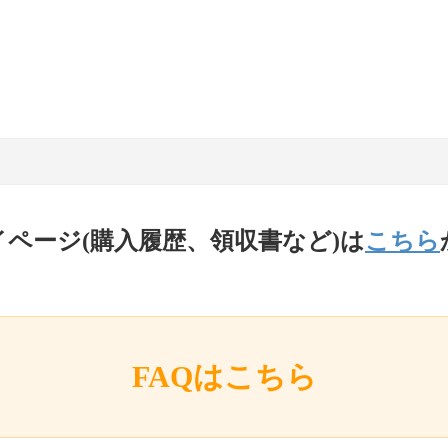
イページ(購入履歴、領収書など)は
こちら
FAQはこちら