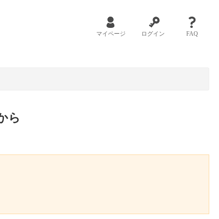
マイページ
ログイン
FAQ
から