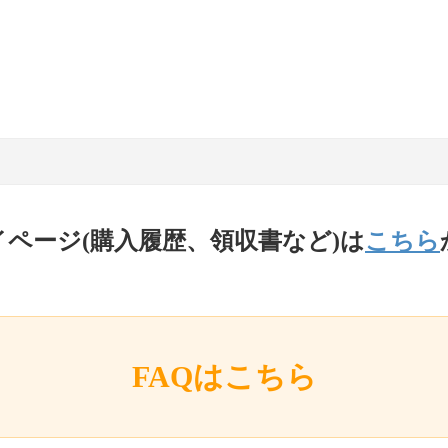
イページ(購入履歴、領収書など)は
こちら
FAQはこちら