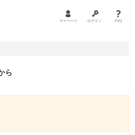
マイページ
ログイン
FAQ
から