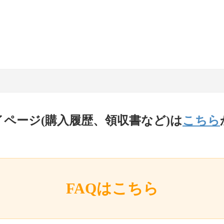
イページ(購入履歴、領収書など)は
こちら
FAQはこちら