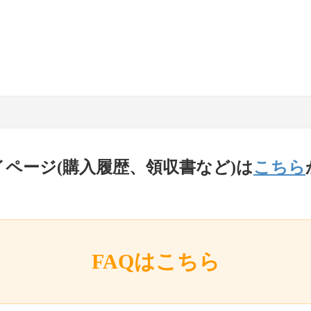
イページ(購入履歴、領収書など)は
こちら
FAQはこちら