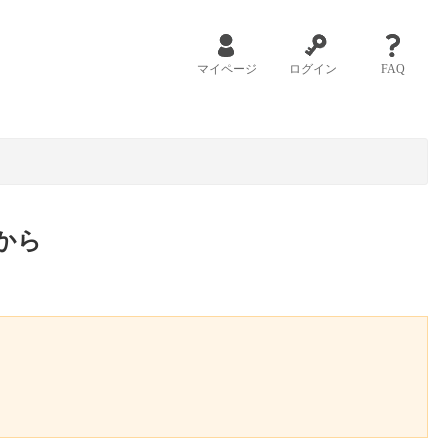
マイページ
ログイン
FAQ
から