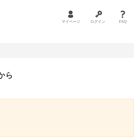
マイページ
ログイン
FAQ
から