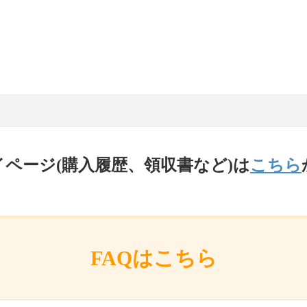
イページ(購入履歴、領収書など)は
こちら
FAQはこちら