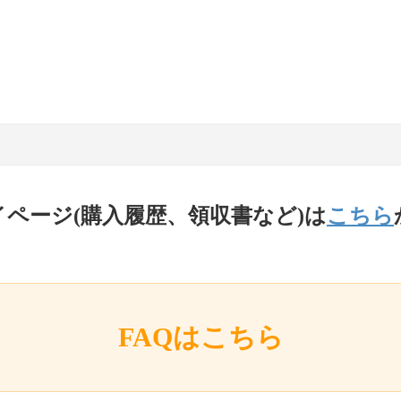
イページ(購入履歴、領収書など)は
こちら
FAQはこちら