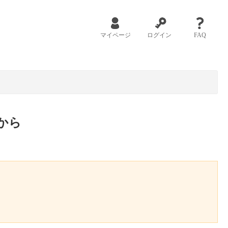
マイページ
ログイン
FAQ
から