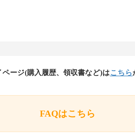
イページ(購入履歴、領収書など)は
こちら
FAQはこちら