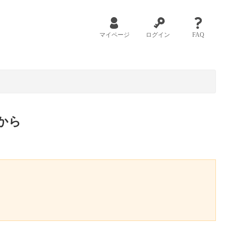
マイページ
ログイン
FAQ
から