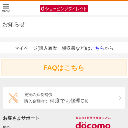
お知らせ
マイページ(購入履歴、領収書など)は
こちら
から
FAQはこちら
充実の延長補償
何度でも修理OK
購入金額内で
お客さまサポート
FAQ