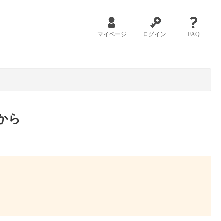
マイページ
ログイン
FAQ
から