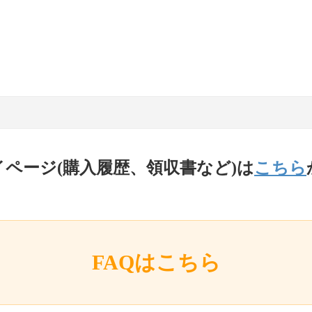
イページ(購入履歴、領収書など)は
こちら
FAQはこちら