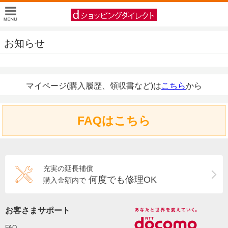
お知らせ
マイページ(購入履歴、領収書など)は
こちら
から
FAQはこちら
充実の延長補償
何度でも修理OK
購入金額内で
お客さまサポート
FAQ