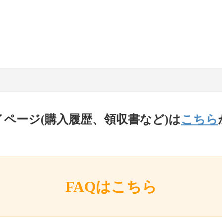
イページ(購入履歴、領収書など)は
こちら
FAQはこちら