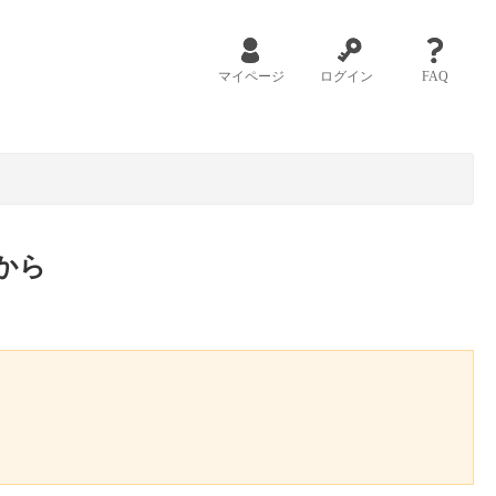
マイページ
ログイン
FAQ
から