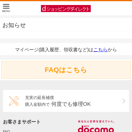
お知らせ
マイページ(購入履歴、領収書など)は
こちら
から
FAQはこちら
充実の延長補償
何度でも修理OK
購入金額内で
お客さまサポート
FAQ