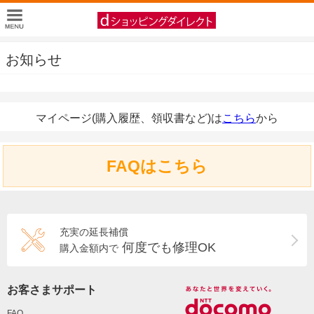
お知らせ
マイページ(購入履歴、領収書など)は
こちら
から
FAQはこちら
充実の延長補償
何度でも修理OK
購入金額内で
お客さまサポート
FAQ