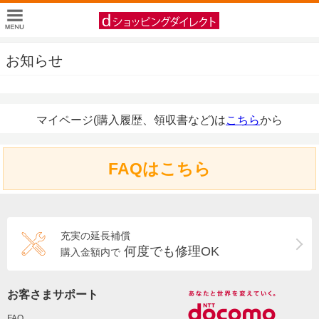
お知らせ
マイページ(購入履歴、領収書など)は
こちら
から
FAQはこちら
充実の延長補償
何度でも修理OK
購入金額内で
お客さまサポート
FAQ