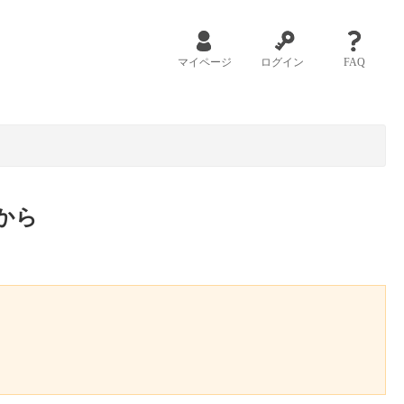
マイページ
ログイン
FAQ
から