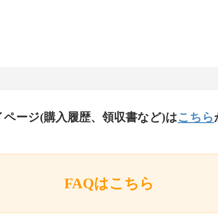
イページ(購入履歴、領収書など)は
こちら
FAQはこちら