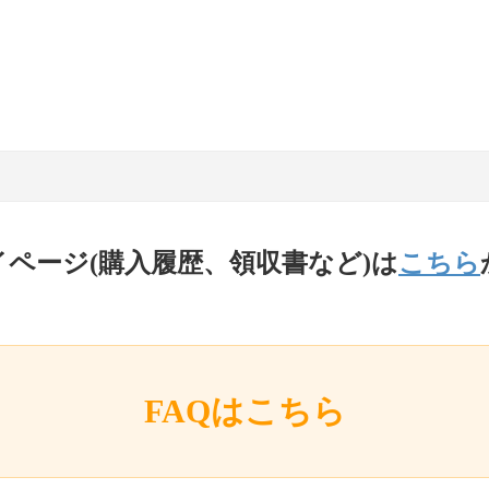
イページ(購入履歴、領収書など)は
こちら
FAQはこちら