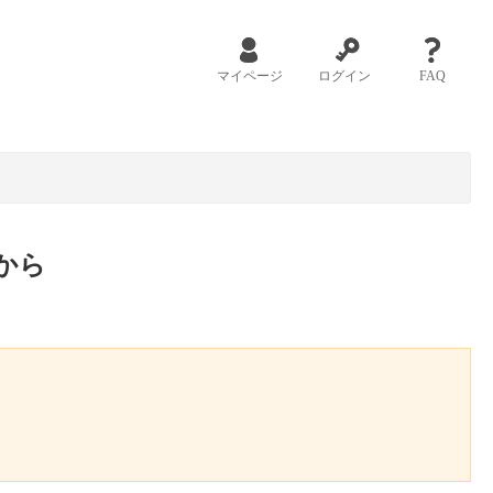
マイページ
ログイン
FAQ
から