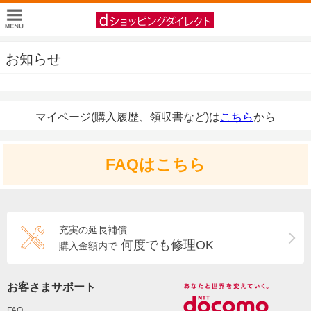
お知らせ
マイページ(購入履歴、領収書など)は
こちら
から
FAQはこちら
充実の延長補償
何度でも修理OK
購入金額内で
お客さまサポート
FAQ