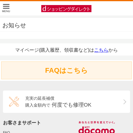
お知らせ
マイページ(購入履歴、領収書など)は
こちら
から
FAQはこちら
充実の延長補償
何度でも修理OK
購入金額内で
お客さまサポート
FAQ