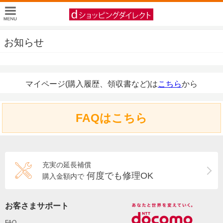
お知らせ
マイページ(購入履歴、領収書など)は
こちら
から
FAQはこちら
充実の延長補償
何度でも修理OK
購入金額内で
お客さまサポート
FAQ