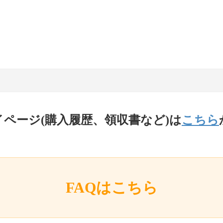
イページ(購入履歴、領収書など)は
こちら
FAQはこちら