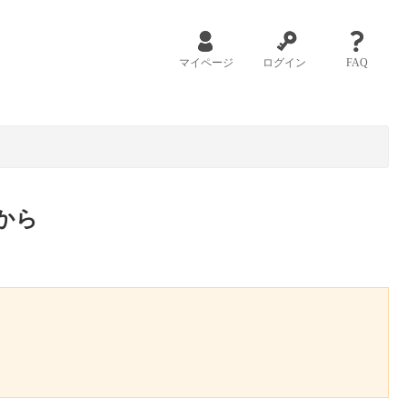
マイページ
ログイン
FAQ
から