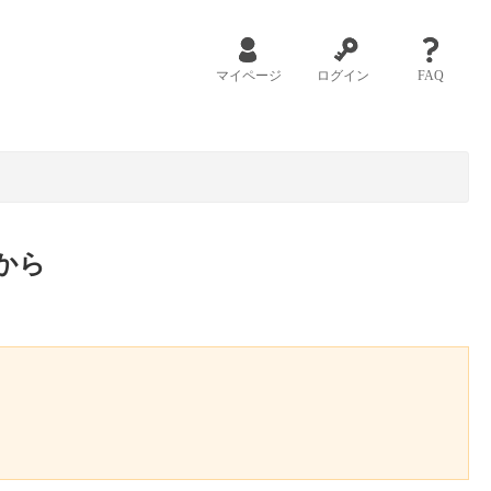
マイページ
ログイン
FAQ
から