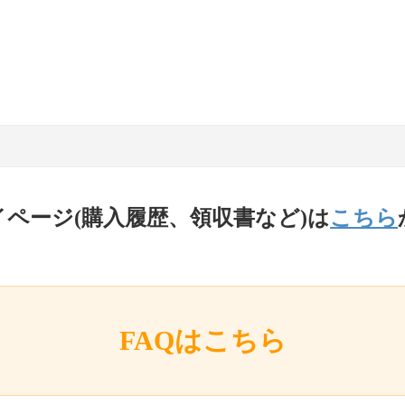
イページ(購入履歴、領収書など)は
こちら
FAQはこちら